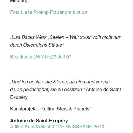
Medien)
Foto Liese Prokop Frauenpreis 2009
„Lisa Bäcks Werk „Seelen – Welt 2009“ rollt nicht nur
durch Österreichs Städte“
Bezirksblatt WN Nr.27 Juli 09
„Und ich besitze die Sterne, da niemand vor mir
daran gedacht hat, sie zu besitzen.“
Antoine de Saint-
Exupéry
Kunstprojekt „ Rolling Stars & Planets“
Antoine de Saint-Exupéry
Artikel Kunstzeitschrift VERNISSSAGE 2010