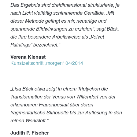
Das Ergebnis sind dreidimensional strukturierte, je
nach Licht vielfältig schimmernde Gemälde. „Mit
dieser Methode gelingt es mir, neuartige und
spannende Bildwirkungen zu erzielen“, sagt Bäck,
die ihre besondere Arbeitsweise als „Velvet
Paintings“ bezeichnet.“
Verena Kienast
Kunstzeitschrift „morgen“ 04/2014
„Lisa Bäck etwa zeigt in einem Triptychon die
Transformation der Venus von Willendorf von der
erkennbaren Frauengestalt über deren
fragmentarische Silhouette bis zur Auflösung in den
reinen Werkstoff.“
Judith P. Fischer