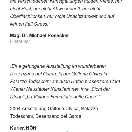
die verschiedenen Kunstgattungen dulden Vieles, nur
nicht Hast, nur nicht Abwesenheit, nur nicht
Oberflächlichkeit, nur nicht Unachtsamkeit und auf
keinen Fall Stress.“
Mag. Dr. Michael Rosecker
Historiker
„Eine gelungene Ausstellung im wunderbaren
Desenzano del Garda. In der Galleria Civica im
Palazzo Todeschini am alten Hafen präsentieren fünf
Wiener Neustädter Künstlerinnen ihre „Sicht der
Dinge“ „La Visione Femminile delle Cose“ “
2004 Ausstellung Galleria Civica, Palazzo
Todeschini, Desenzano del Garda
Kurier, NÖN