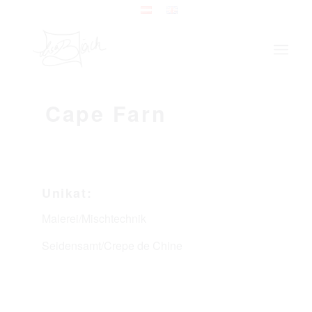
Cape Farn
Unikat:
Malerei/Mischtechnik
Seidensamt/Crepe de Chine